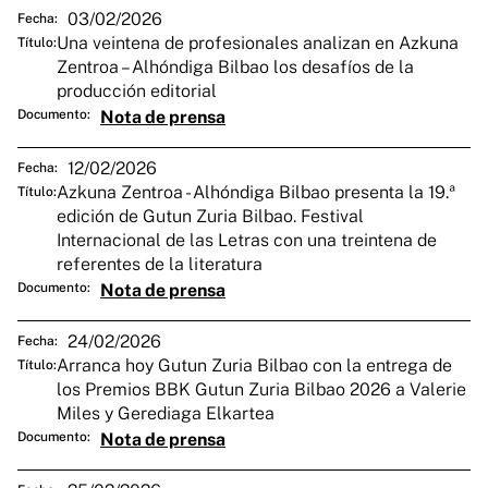
03/02/2026
Fecha:
Una veintena de profesionales analizan en Azkuna
Título:
Zentroa – Alhóndiga Bilbao los desafíos de la
producción editorial
Documento:
Nota de prensa
12/02/2026
Fecha:
Azkuna Zentroa - Alhóndiga Bilbao presenta la 19.ª
Título:
edición de Gutun Zuria Bilbao. Festival
Internacional de las Letras con una treintena de
referentes de la literatura
Documento:
Nota de prensa
24/02/2026
Fecha:
Arranca hoy Gutun Zuria Bilbao con la entrega de
Título:
los Premios BBK Gutun Zuria Bilbao 2026 a Valerie
Miles y Gerediaga Elkartea
Documento:
Nota de prensa