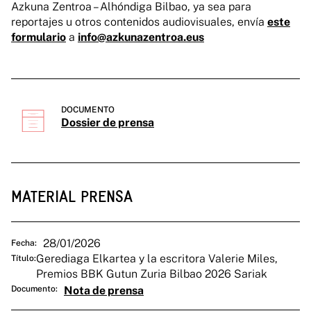
Azkuna Zentroa – Alhóndiga Bilbao, ya sea para
reportajes u otros contenidos audiovisuales, envía
este
formulario
a
info@azkunazentroa.eus
DOCUMENTO
Dossier de prensa
MATERIAL PRENSA
28/01/2026
Fecha:
Gerediaga Elkartea y la escritora Valerie Miles,
Título:
Premios BBK Gutun Zuria Bilbao 2026 Sariak
Documento:
Nota de prensa